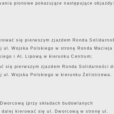
wania pionowe pokazujące następujące objazdy
erować się pierwszym zjazdem Ronda Solidarnoś
ej ul. Wojska Polskiego w stronę Ronda Macieja
kiego i Al. Lipową w kierunku Centrum;
ać się pierwszym zjazdem Ronda Solidarności d
j ul. Wojska Polskiego w kierunku Żelistrzewa.
l. Dworcową (przy składach budowlanych
 dalej kierować się ul. Dworcową w stronę ul.