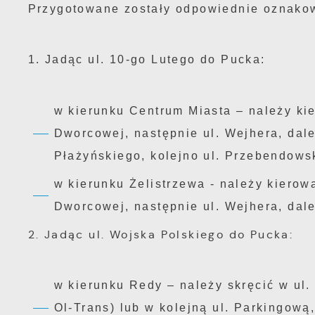
Przygotowane zostały odpowiednie oznako
1. Jadąc ul. 10-go Lutego do Pucka:
w kierunku Centrum Miasta – należy ki
Dworcowej, następnie ul. Wejhera, dal
Płażyńskiego, kolejno ul. Przebendows
w kierunku Żelistrzewa - należy kierow
Dworcowej, następnie ul. Wejhera, dale
2. Jadąc ul. Wojska Polskiego do Pucka:
w kierunku Redy – należy skręcić w u
Ol-Trans) lub w kolejną ul. Parkingową,