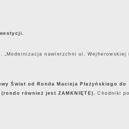
estycji.
. „Modernizacja nawierzchni ul. Wejherowskiej i
Nowy Świat od Ronda Macieja Płażyńskiego do
 (rondo również jest ZAMKNIĘTE).
Chodniki po