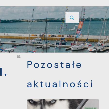
YCJE
PROJEKTY UNIJNE
KONTAKT
POPRZEDNI
NASTĘPNY
Pozostałe
l.
aktualności