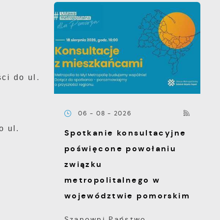
:
ci do ul.
06 - 08 - 2026
o ul.
Spotkanie konsultacyjne
poświęcone powołaniu
związku
metropolitalnego w
województwie pomorskim
Szanowni Państwo,