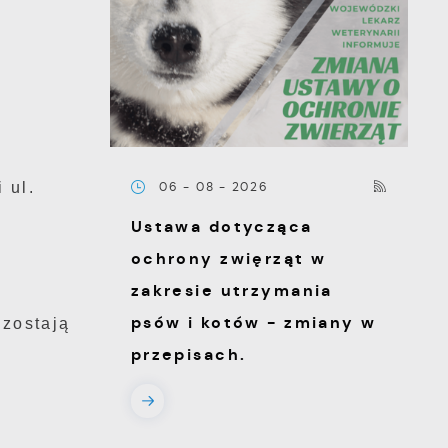
 ul.
06 - 08 - 2026
Ustawa dotycząca
ochrony zwięrząt w
zakresie utrzymania
psów i kotów - zmiany w
zostają
przepisach.