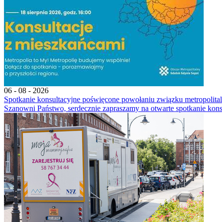
06 - 08 - 2026
Spotkanie konsultacyjne poświęcone powołaniu związku metropoli
Szanowni Państwo, serdecznie zapraszamy na otwarte spotkanie kons