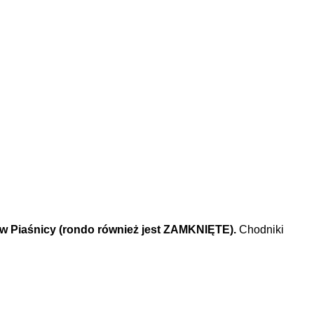
ów Piaśnicy (rondo również jest ZAMKNIĘTE).
Chodniki