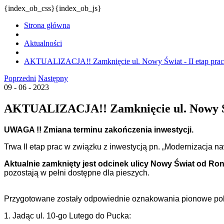
{index_ob_css}{index_ob_js}
Strona główna
Aktualności
AKTUALIZACJA!! Zamknięcie ul. Nowy Świat - II etap prac
Poprzedni
Następny
09 - 06 - 2023
AKTUALIZACJA!! Zamknięcie ul. Nowy Świ
UWAGA !! Zmiana terminu zakończenia inwestycji.
Trwa II etap prac w związku z inwestycją pn. „Modernizacja n
Aktualnie zamknięty jest odcinek ulicy Nowy Świat od Ro
pozostają w pełni dostępne dla pieszych.
Przygotowane zostały odpowiednie oznakowania pionowe pok
1. Jadąc ul. 10-go Lutego do Pucka: