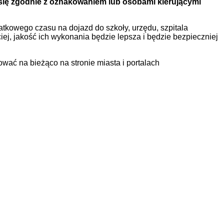
się zgodnie z oznakowaniem lub osobami kierującymi
kowego czasu na dojazd do szkoły, urzędu, szpitala
ej, jakość ich wykonania będzie lepsza i będzie bezpieczniej
ać na bieżąco na stronie miasta i portalach