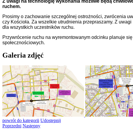
Z uwagi na technologię wykonania możliwe będą chwilowe
ruchem.
Prosimy o zachowanie szczególnej ostrożności, zwrócenia uw
czy Kościoła. Za wszelkie utrudnienia przepraszamy. Z uwagi 
dla wszystkich uczestników ruchu.
Przywrócenie ruchu na wyremontowanym odcinku planuje się
społecznościowych.
Galeria zdjęć
powrót
do kategorii
Udostępnij
Poprzedni
Następny