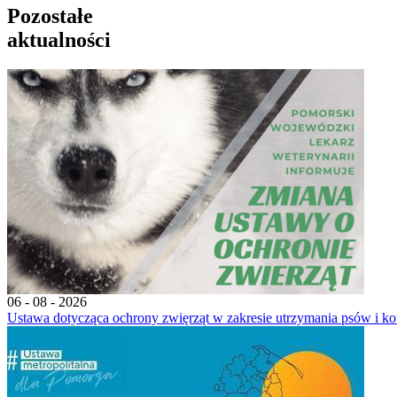
Pozostałe
aktualności
06 - 08 - 2026
Ustawa dotycząca ochrony zwięrząt w zakresie utrzymania psów i ko