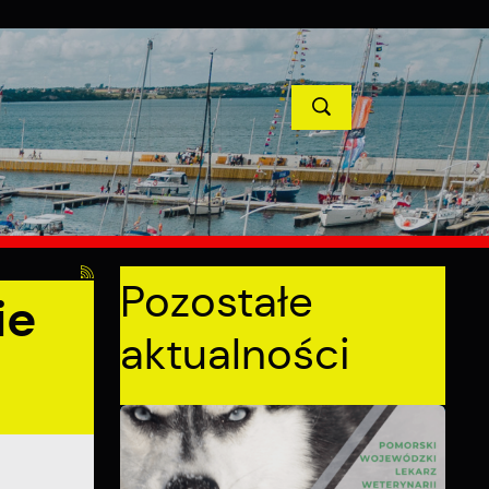
TYCJE
PROJEKTY UNIJNE
KONTAKT
POPRZEDNI
NASTĘPNY
Pozostałe
ie
aktualności