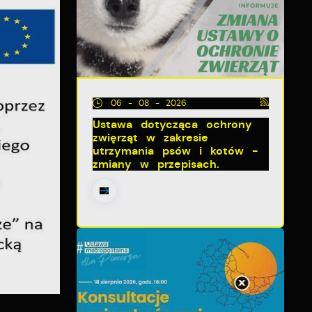
06 - 08 - 2026
Ustawa dotycząca ochrony
zwięrząt w zakresie
utrzymania psów i kotów -
zmiany w przepisach.