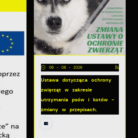
06 - 08 - 2026
Ustawa dotycząca ochrony
zwięrząt w zakresie
utrzymania psów i kotów -
zmiany w przepisach.