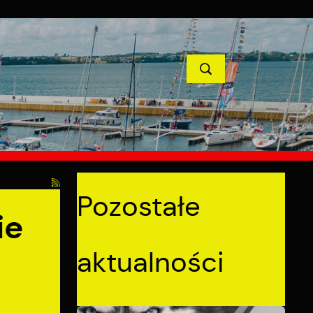
TYCJE
PROJEKTY UNIJNE
KONTAKT
POPRZEDNI
NASTĘPNY
Pozostałe
ie
aktualności