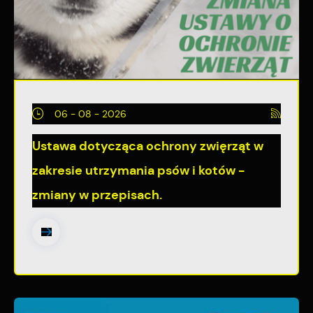
06 - 08 - 2026
Ustawa dotycząca ochrony zwięrząt w
zakresie utrzymania psów i kotów -
zmiany w przepisach.