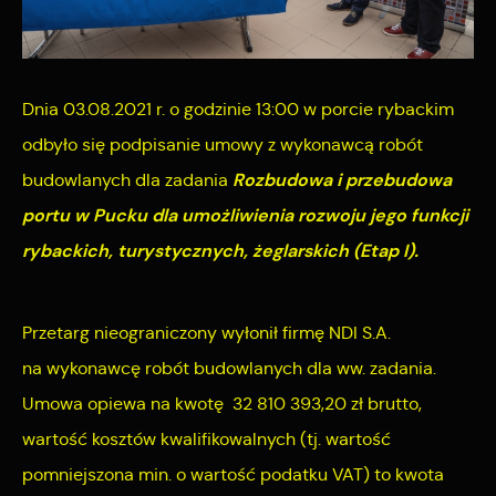
Dnia 03.08.2021 r. o godzinie 13:00 w porcie rybackim
odbyło się podpisanie umowy z wykonawcą robót
Rozbudowa i przebudowa
budowlanych dla zadania
portu w Pucku dla umożliwienia rozwoju jego funkcji
rybackich, turystycznych, żeglarskich (Etap I).
Przetarg nieograniczony wyłonił firmę NDI S.A.
na wykonawcę robót budowlanych dla ww. zadania.
Umowa opiewa na kwotę 32 810 393,20 zł brutto,
wartość kosztów kwalifikowalnych (tj. wartość
pomniejszona min. o wartość podatku VAT) to kwota