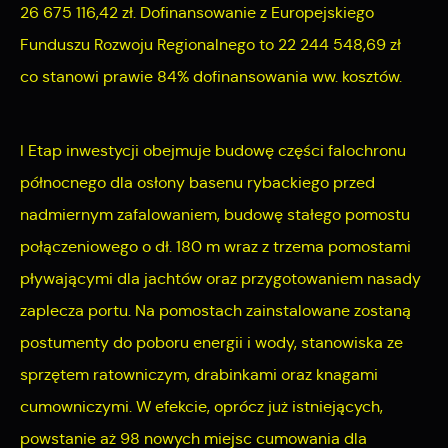
26 675 116,42 zł. Dofinansowanie z Europejskiego
Funduszu Rozwoju Regionalnego to 22 244 548,69 zł
co stanowi prawie 84% dofinansowania ww. kosztów.
I Etap inwestycji obejmuje budowę części falochronu
północnego dla osłony basenu rybackiego przed
nadmiernym zafalowaniem, budowę stałego pomostu
połączeniowego o dł. 180 m wraz z trzema pomostami
pływającymi dla jachtów oraz przygotowaniem nasady
zaplecza portu. Na pomostach zainstalowane zostaną
postumenty do poboru energii i wody, stanowiska ze
sprzętem ratowniczym, drabinkami oraz knagami
cumowniczymi. W efekcie, oprócz już istniejących,
powstanie aż 98 nowych miejsc cumowania dla