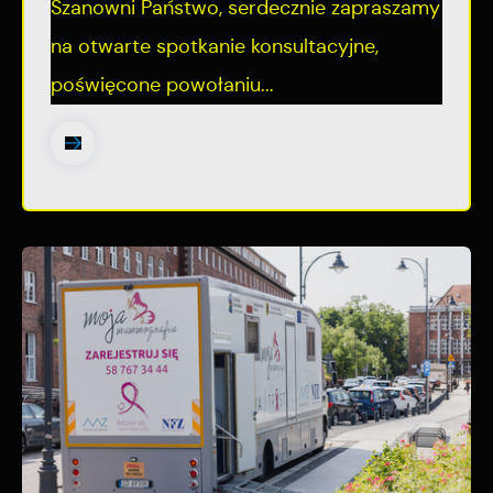
Szanowni Państwo, serdecznie zapraszamy
na otwarte spotkanie konsultacyjne,
poświęcone powołaniu...