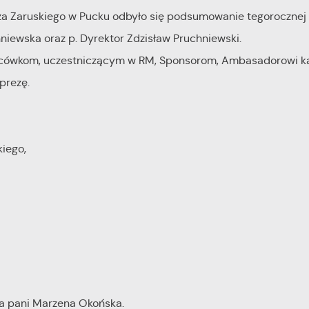
sza Zaruskiego w Pucku odbyło się podsumowanie tegorocznej
niewska oraz p. Dyrektor Zdzisław Pruchniewski.
lacówkom, uczestniczącym w RM, Sponsorom, Ambasadorowi k
prezę.
iego,
 pani Marzena Okońska.