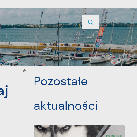
TYCJE
PROJEKTY UNIJNE
KONTAKT
POPRZEDNI
NASTĘPNY
Pozostałe
aj
aktualności