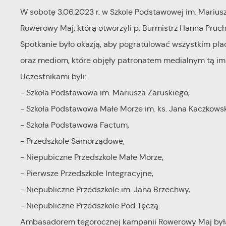
W sobotę 3.06.2023 r. w Szkole Podstawowej im. Mariu
Rowerowy Maj, którą otworzyli p. Burmistrz Hanna Pruch
Spotkanie było okazją, aby pogratulować wszystkim p
oraz mediom, które objęły patronatem medialnym tą im
Uczestnikami byli:
- Szkoła Podstawowa im. Mariusza Zaruskiego,
- Szkoła Podstawowa Małe Morze im. ks. Jana Kaczkowsk
- Szkoła Podstawowa Factum,
- Przedszkole Samorządowe,
- Niepubiczne Przedszkole Małe Morze,
- Pierwsze Przedszkole Integracyjne,
- Niepubliczne Przedszkole im. Jana Brzechwy,
- Niepubliczne Przedszkole Pod Tęczą.
Ambasadorem tegorocznej kampanii Rowerowy Maj była