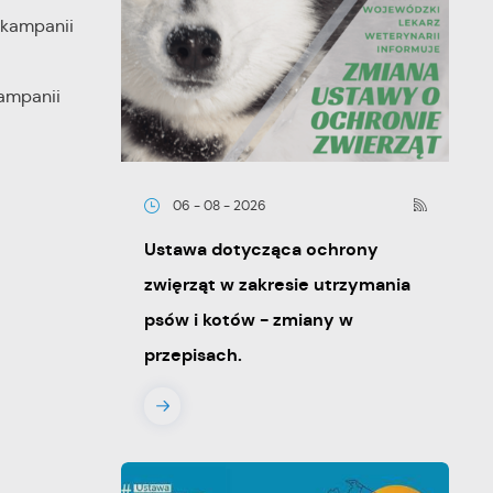
 kampanii
ampanii
06 - 08 - 2026
Ustawa dotycząca ochrony
zwięrząt w zakresie utrzymania
psów i kotów - zmiany w
przepisach.