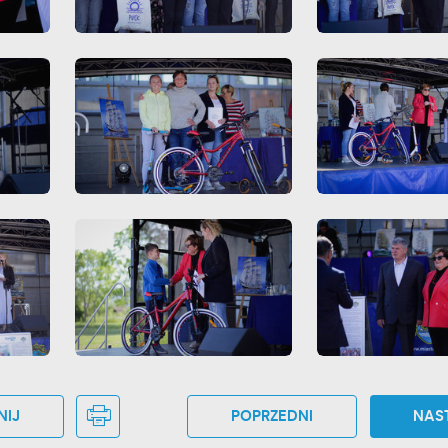
fert, komunikatów mediów społecznościowych.
NIJ
POPRZEDNI
NAS