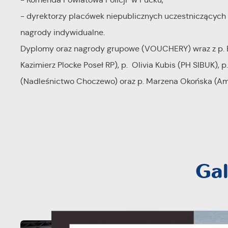
- dyrektorzy placówek niepublicznych uczestniczących 
nagrody indywidualne.
Dyplomy oraz nagrody grupowe (VOUCHERY) wraz z p. Bu
Kazimierz Plocke Poseł RP), p. Olivia Kubis (PH SIBUK), p
(Nadleśnictwo Choczewo) oraz p. Marzena Okońska (A
Gal
U