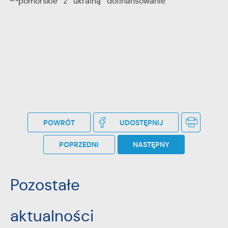
POWRÓT
UDOSTĘPNIJ
POPRZEDNI
NASTĘPNY
Pozostałe
aktualności