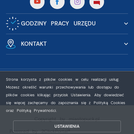
GODZINY PRACY URZĘDU
KONTAKT
Strona korzysta z plików cookies w celu realizacji usług.
Odwiedzin: 3741310
Możesz określić warunki przechowywania lub dostępu do
Online: 334
plików cookies klikając przycisk Ustawienia. Aby dowiedzieć
się więcej zachęcamy do zapoznania się z Polityką Cookies
oraz Polityką Prywatności.
ZAPISZ WYBRANE
Copyright by miastopuck.pl
ZEZWÓL NA WSZYSTKIE
USTAWIENIA
Powered by
2ClickPortal®