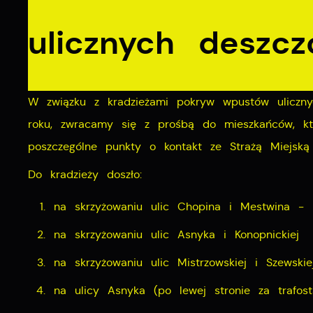
ulicznych deszc
W związku z kradzieżami pokryw wpustów uliczn
roku, zwracamy się z prośbą do mieszkańców, kt
poszczególne punkty o kontakt ze Strażą Miejs
Do kradzieży doszło:
na skrzyżowaniu ulic Chopina i Mestwina - 
na skrzyżowaniu ulic Asnyka i Konopnickiej
na skrzyżowaniu ulic Mistrzowskiej i Szewskie
na ulicy Asnyka (po lewej stronie za trafost