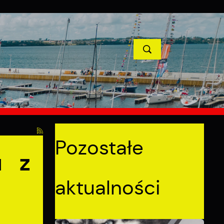
TYCJE
PROJEKTY UNIJNE
KONTAKT
POPRZEDNI
NASTĘPNY
Pozostałe
u z
aktualności