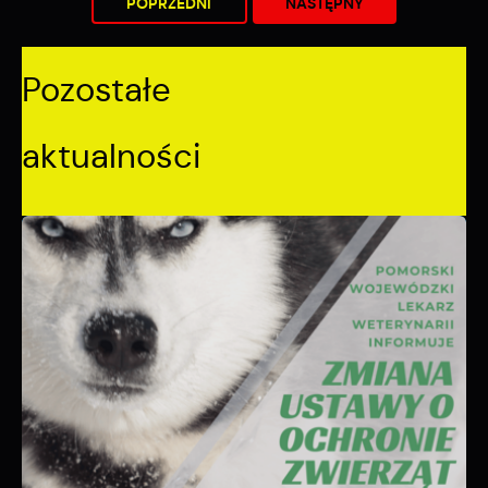
POPRZEDNI
NASTĘPNY
społecznościowych.
Pozostałe
aktualności