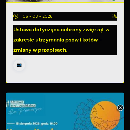
06 - 08 - 2026
Ustawa dotycząca ochrony zwięrząt w
zakresie utrzymania psów i kotów -
zmiany w przepisach.