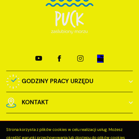
GODZINY PRACY URZĘDU
KONTAKT
Strona korzysta z plików cookies w celu realizacji usług. Możesz
określić warunki przechowywania lub dostępu do plików cookies