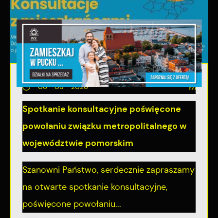
06 - 08 - 2026
Spotkanie konsultacyjne poświęcone
powołaniu związku metropolitalnego w
województwie pomorskim
Szanowni Państwo, serdecznie zapraszamy
na otwarte spotkanie konsultacyjne,
poświęcone powołaniu...