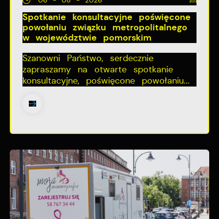
06 - 08 - 2026
Spotkanie konsultacyjne poświęcone
powołaniu związku metropolitalnego
w województwie pomorskim
Szanowni Państwo, serdecznie
zapraszamy na otwarte spotkanie
konsultacyjne, poświęcone powołaniu...