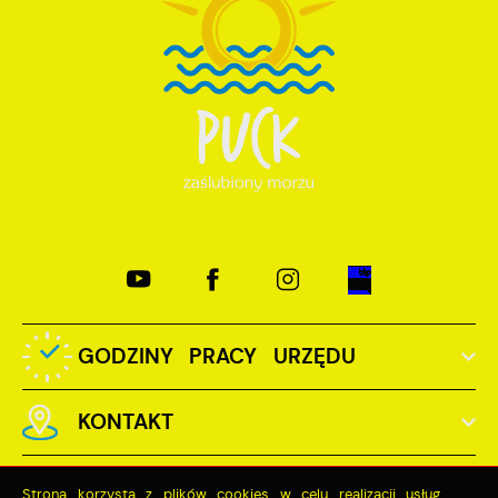
GODZINY PRACY URZĘDU
KONTAKT
Strona korzysta z plików cookies w celu realizacji usług.