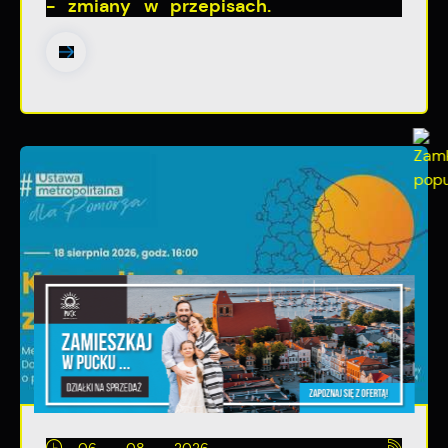
- zmiany w przepisach.