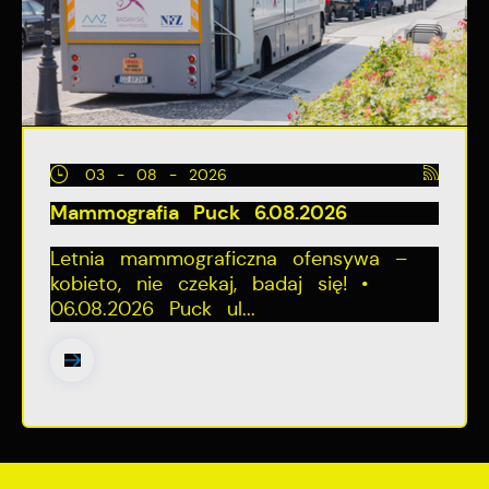
03 - 08 - 2026
Mammografia Puck 6.08.2026
Letnia mammograficzna ofensywa –
kobieto, nie czekaj, badaj się! •
06.08.2026 Puck ul...