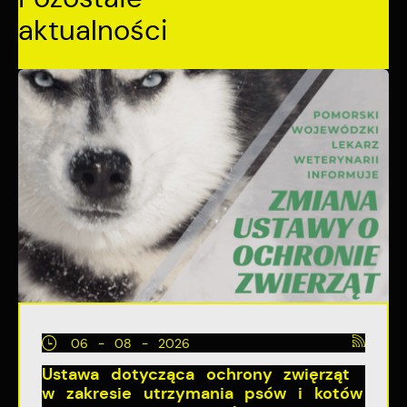
aktualności
06 - 08 - 2026
Ustawa dotycząca ochrony zwięrząt
w zakresie utrzymania psów i kotów