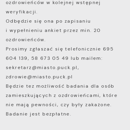
ozdrowieńców w kolejnej wstępnej
weryfikacji.
Odbędzie się ona po zapisaniu
i wypełnieniu ankiet przez min. 20
ozdrowieńców.
Prosimy zgłaszać się telefonicznie 695
604 139, 58 673 05 49 lub mailem:
sekretarz@miasto.puck.pl,
zdrowie@miasto.puck.pl
Będzie tez możliwość badania dla osób
zamieszkujących z ozdrowieńcami, które
nie mają pewności, czy były zakażone.
Badanie jest bezpłatne.