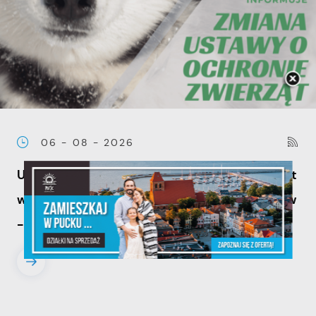
06 - 08 - 2026
Ustawa dotycząca ochrony zwięrząt
w zakresie utrzymania psów i kotów
- zmiany w przepisach.