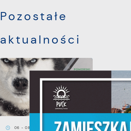
Pozostałe
aktualności
S
l
d
06 - 08 - 2026