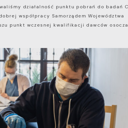
owaliśmy działalność punktu pobrań do badań 
zo dobrej współpracy Samorządem Województwa
szu punkt wczesnej kwalifikacji dawców osocz