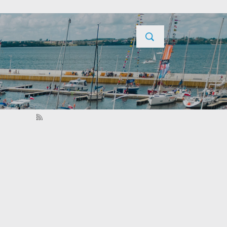
YCJE
PROJEKTY UNIJNE
KONTAKT
POPRZEDNI
NASTĘPNY