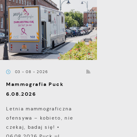
03 - 08 - 2026
Mammografia Puck
6.08.2026
Letnia mammograficzna
ofensywa – kobieto, nie
czekaj, badaj się! •
06.08.2026 Puck ul...