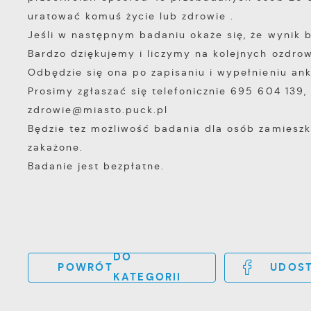
uratować komuś życie lub zdrowie
.
Jeśli w następnym badaniu okaże się, że wynik 
Bardzo dziękujemy i liczymy na kolejnych ozdrow
Odbędzie się ona po zapisaniu i wypełnieniu an
Prosimy zgłaszać się telefonicznie 695 604 139,
zdrowie@miasto.puck.pl
Będzie tez możliwość badania dla osób zamieszk
zakażone.
Badanie jest bezpłatne.
DO
POWRÓT
UDOST
KATEGORII