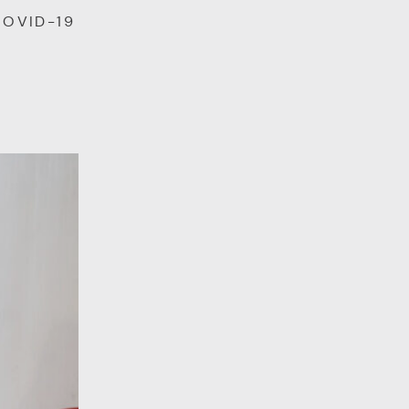
COVID-19
a