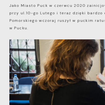
Jako Miasto Puck w czerwcu 2020 zainicj
przy ul.10-go Lutego i teraz dzięki bard
Pomorskiego wczoraj ruszył w puckim ratu
w Pucku.