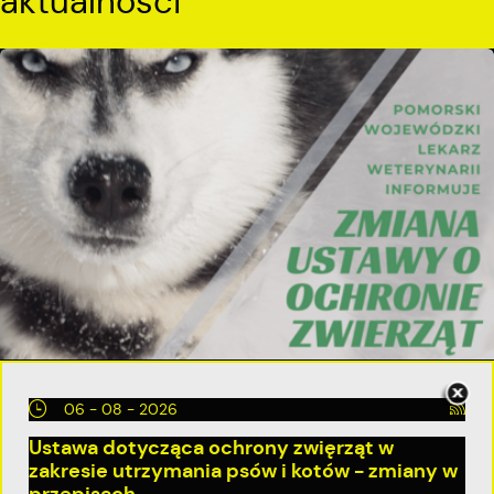
aktualności
06 - 08 - 2026
Ustawa dotycząca ochrony zwięrząt w
zakresie utrzymania psów i kotów - zmiany w
przepisach.