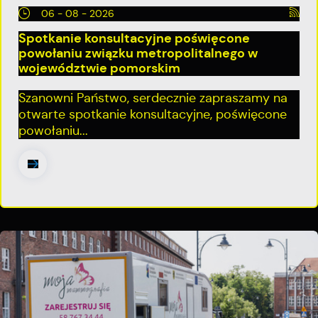
06 - 08 - 2026
Spotkanie konsultacyjne poświęcone
powołaniu związku metropolitalnego w
województwie pomorskim
Szanowni Państwo, serdecznie zapraszamy na
otwarte spotkanie konsultacyjne, poświęcone
powołaniu...