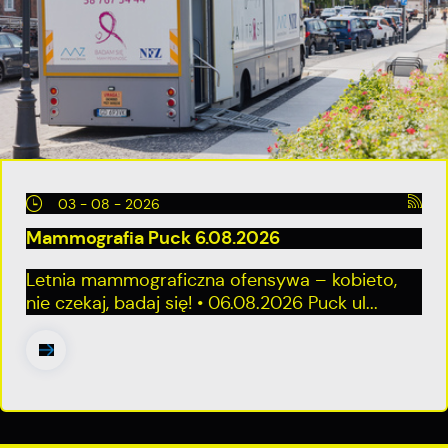
03 - 08 - 2026
Mammografia Puck 6.08.2026
Letnia mammograficzna ofensywa – kobieto,
nie czekaj, badaj się! • 06.08.2026 Puck ul...