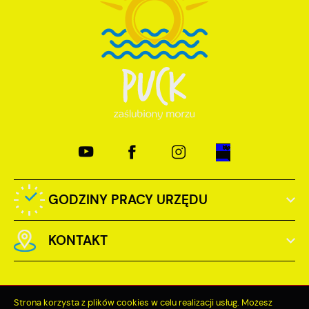
GODZINY PRACY URZĘDU
KONTAKT
Strona korzysta z plików cookies w celu realizacji usług. Możesz