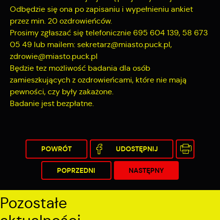
Odbędzie się ona po zapisaniu i wypełnieniu ankiet
przez min. 20 ozdrowieńców.
Prosimy zgłaszać się telefonicznie 695 604 139, 58 673
05 49 lub mailem: sekretarz@miasto.puck.pl,
zdrowie@miasto.puck.pl
Będzie tez możliwość badania dla osób
zamieszkujących z ozdrowieńcami, które nie mają
pewności, czy były zakażone.
Badanie jest bezpłatne.
POWRÓT
UDOSTĘPNIJ
POPRZEDNI
NASTĘPNY
Pozostałe