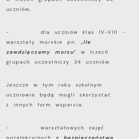
uczniów,
- dla uczniów klas IV-VIII -
Ile
warsztaty morskie pn. „
zawdzięczamy morzu
” w trzech
grupach uczestniczy 34 uczniów.
Jeszcze w tym roku szkolnym
uczniowie będą mogli skorzystać
z innych form wsparcia:
- warsztatowych zajęć
z bezpieczeństwa
pozalekcyjnych