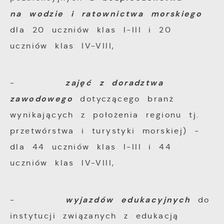
na wodzie i ratownictwa morskiego
dla 20 uczniów klas I-III i 20
uczniów klas IV-VIII,
zajęć z doradztwa
-
zawodowego
dotyczącego branż
wynikających z położenia regionu tj.
przetwórstwa i turystyki morskiej) -
dla 44 uczniów klas I-III i 44
uczniów klas IV-VIII,
wyjazdów edukacyjnych
-
do
instytucji związanych z edukacją