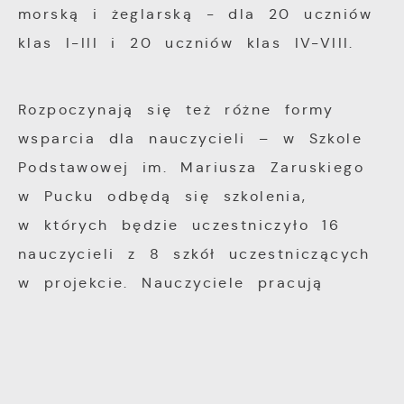
morską i żeglarską - dla 20 uczniów
klas I-III i 20 uczniów klas IV-VIII.
Rozpoczynają się też różne formy
wsparcia dla nauczycieli – w Szkole
Podstawowej im. Mariusza Zaruskiego
w Pucku odbędą się szkolenia,
w których będzie uczestniczyło 16
nauczycieli z 8 szkół uczestniczących
w projekcie. Nauczyciele pracują