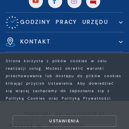
GODZINY PRACY URZĘDU
KONTAKT
Strona korzysta z plików cookies w celu
realizacji usług. Możesz określić warunki
przechowywania lub dostępu do plików cookies
Odwiedzin: 3770558
klikając przycisk Ustawienia. Aby dowiedzieć
Online: 368
się więcej zachęcamy do zapoznania się z
Polityką Cookies oraz Polityką Prywatności.
ZAPISZ WYBRANE
Copyright by miastopuck.pl
ZEZWÓL NA WSZYSTKIE
USTAWIENIA
Powered by
2ClickPortal®