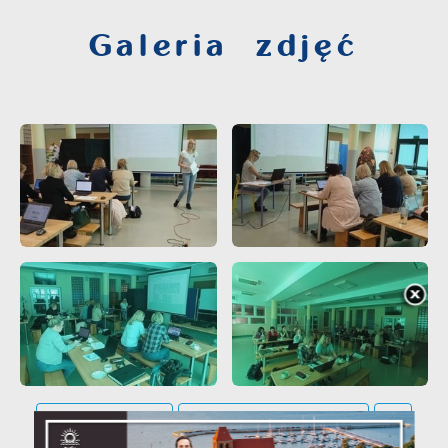
Galeria zdjęć
POWRÓT
UDOSTĘPNIJ