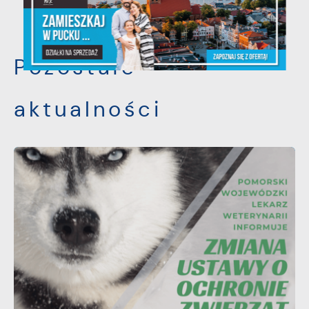
POPRZEDNI
NASTĘPNY
Pozostałe
aktualności