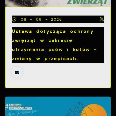
06 - 08 - 2026
Ustawa dotycząca ochrony
zwięrząt w zakresie
utrzymania psów i kotów -
zmiany w przepisach.