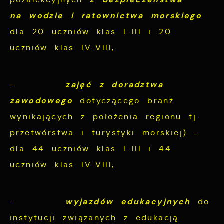
na wodzie i ratownictwa morskiego
dla 20 uczniów klas I-III i 20
uczniów klas IV-VIII,
zajęć z doradztwa
-
zawodowego
dotyczącego branż
wynikających z położenia regionu tj.
przetwórstwa i turystyki morskiej) -
dla 44 uczniów klas I-III i 44
uczniów klas IV-VIII,
wyjazdów edukacyjnych
-
do
instytucji związanych z edukacją