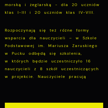
morską i żeglarską - dla 20 uczniów
klas I-III i 20 uczniów klas IV-VIII.
Rozpoczynają się też różne formy
wsparcia dla nauczycieli – w Szkole
Podstawowej im. Mariusza Zaruskiego
w Pucku odbędą się szkolenia,
w których będzie uczestniczyło 16
nauczycieli z 8 szkół uczestniczących
w projekcie. Nauczyciele pracują