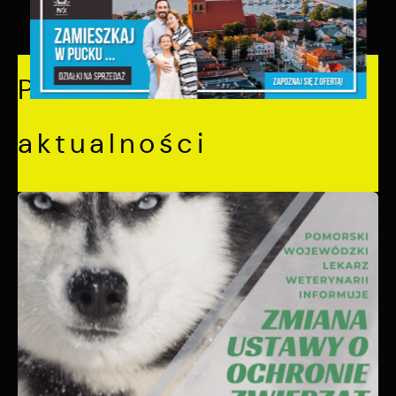
POPRZEDNI
NASTĘPNY
Pozostałe
aktualności