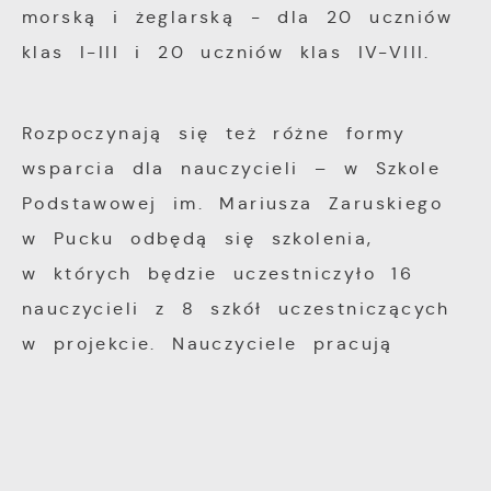
morską i żeglarską - dla 20 uczniów
klas I-III i 20 uczniów klas IV-VIII.
Rozpoczynają się też różne formy
wsparcia dla nauczycieli – w Szkole
Podstawowej im. Mariusza Zaruskiego
w Pucku odbędą się szkolenia,
w których będzie uczestniczyło 16
nauczycieli z 8 szkół uczestniczących
w projekcie. Nauczyciele pracują