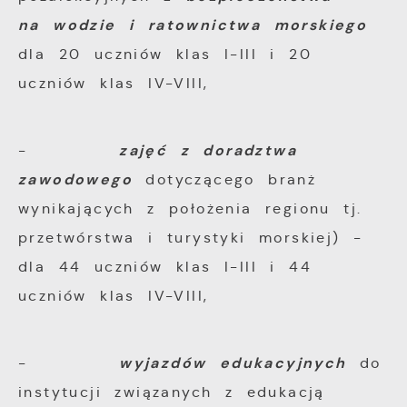
na wodzie i ratownictwa morskiego
dla 20 uczniów klas I-III i 20
uczniów klas IV-VIII,
zajęć z doradztwa
-
zawodowego
dotyczącego branż
wynikających z położenia regionu tj.
przetwórstwa i turystyki morskiej) -
dla 44 uczniów klas I-III i 44
uczniów klas IV-VIII,
wyjazdów edukacyjnych
-
do
instytucji związanych z edukacją