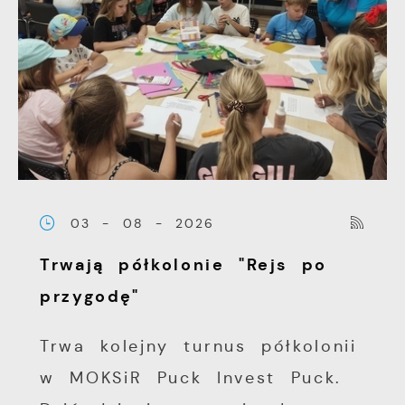
03 - 08 - 2026
Trwają półkolonie "Rejs po
przygodę"
Trwa kolejny turnus półkolonii
w MOKSiR Puck Invest Puck.