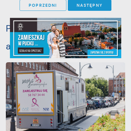
POPRZEDNI
NASTĘPNY
Pozostałe
aktualności