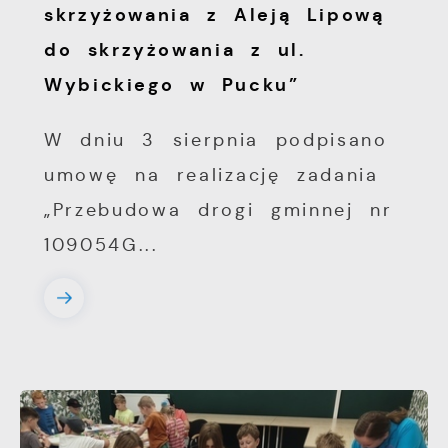
skrzyżowania z Aleją Lipową
do skrzyżowania z ul.
Wybickiego w Pucku”
W dniu 3 sierpnia podpisano
umowę na realizację zadania
„Przebudowa drogi gminnej nr
109054G...