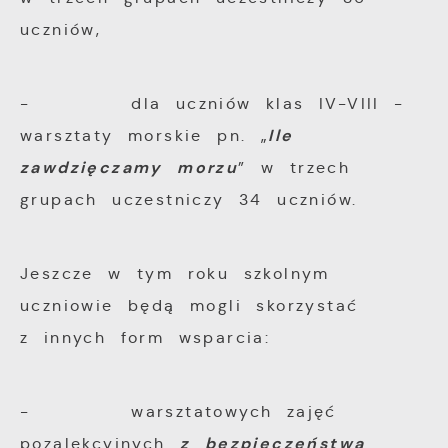
uczniów,
- dla uczniów klas IV-VIII -
Ile
warsztaty morskie pn. „
zawdzięczamy morzu
” w trzech
grupach uczestniczy 34 uczniów.
Jeszcze w tym roku szkolnym
uczniowie będą mogli skorzystać
z innych form wsparcia:
- warsztatowych zajęć
z bezpieczeństwa
pozalekcyjnych