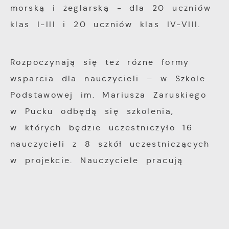
morską i żeglarską - dla 20 uczniów
klas I-III i 20 uczniów klas IV-VIII.
Rozpoczynają się też różne formy
wsparcia dla nauczycieli – w Szkole
Podstawowej im. Mariusza Zaruskiego
w Pucku odbędą się szkolenia,
w których będzie uczestniczyło 16
nauczycieli z 8 szkół uczestniczących
w projekcie. Nauczyciele pracują