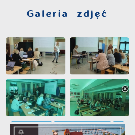
Galeria zdjęć
POWRÓT
UDOSTĘPNIJ