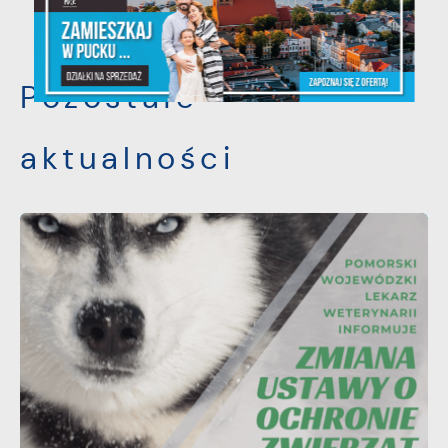
POPRZEDNI
NASTĘPNY
Pozostałe
aktualności