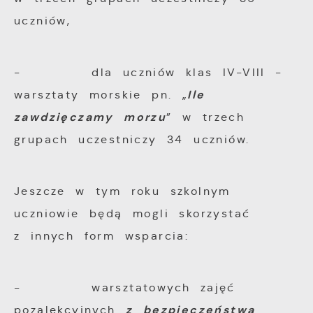
uczniów,
- dla uczniów klas IV-VIII -
Ile
warsztaty morskie pn. „
zawdzięczamy morzu
” w trzech
grupach uczestniczy 34 uczniów.
Jeszcze w tym roku szkolnym
uczniowie będą mogli skorzystać
z innych form wsparcia:
- warsztatowych zajęć
z bezpieczeństwa
pozalekcyjnych