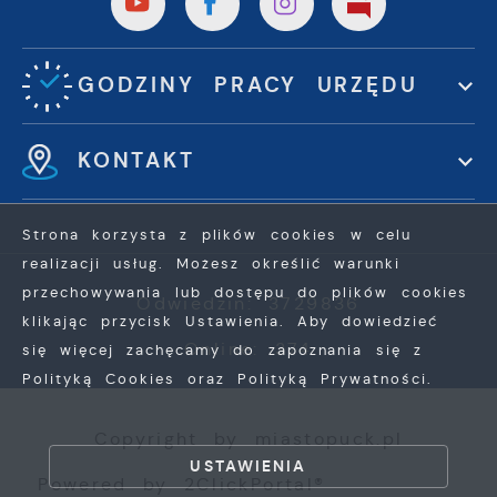
GODZINY PRACY URZĘDU
KONTAKT
Strona korzysta z plików cookies w celu
realizacji usług. Możesz określić warunki
przechowywania lub dostępu do plików cookies
Odwiedzin: 3729836
klikając przycisk Ustawienia. Aby dowiedzieć
Online: 374
się więcej zachęcamy do zapoznania się z
Polityką Cookies oraz Polityką Prywatności.
ZAPISZ WYBRANE
Copyright by miastopuck.pl
ZEZWÓL NA WSZYSTKIE
USTAWIENIA
Powered by
2ClickPortal®