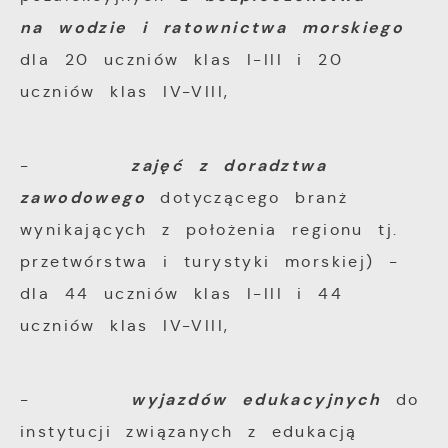
na wodzie i ratownictwa morskiego
dla 20 uczniów klas I-III i 20
uczniów klas IV-VIII,
zajęć z doradztwa
-
zawodowego
dotyczącego branż
wynikających z położenia regionu tj.
przetwórstwa i turystyki morskiej) -
dla 44 uczniów klas I-III i 44
uczniów klas IV-VIII,
wyjazdów edukacyjnych
-
do
instytucji związanych z edukacją