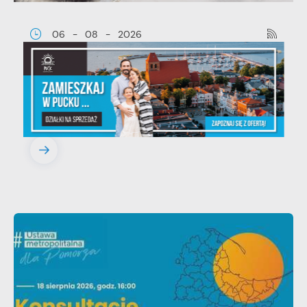
06 - 08 - 2026
Ustawa dotycząca ochrony zwięrząt
w zakresie utrzymania psów i kotów
- zmiany w przepisach.