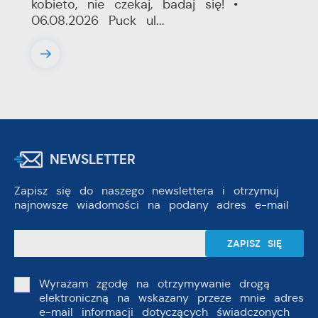
kobieto, nie czekaj, badaj się! •
06.08.2026 Puck ul...
NEWSLETTER
Zapisz się do naszego newslettera i otrzymuj
najnowsze wiadomości na podany adres e-mail
Wyrażam zgodę na otrzymywanie drogą
elektroniczną na wskazany przeze mnie adres
e-mail informacji dotyczących świadczonych