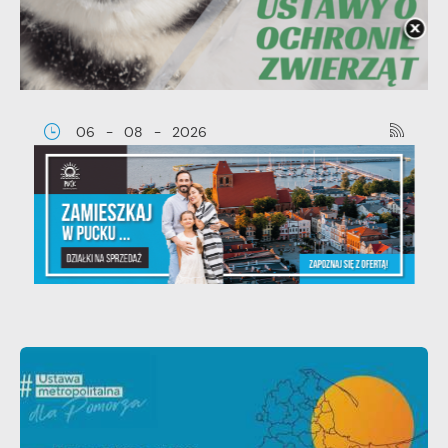
06 - 08 - 2026
Ustawa dotycząca ochrony zwięrząt
w zakresie utrzymania psów i kotów
- zmiany w przepisach.