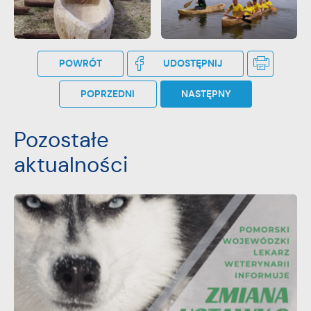
POWRÓT
UDOSTĘPNIJ
POPRZEDNI
NASTĘPNY
Pozostałe
aktualności