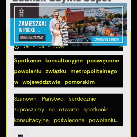
06 - 08 - 2026
Spotkanie konsultacyjne poświęcone
powołaniu związku metropolitalnego
w województwie pomorskim
Szanowni Państwo, serdecznie
zapraszamy na otwarte spotkanie
konsultacyjne, poświęcone powołaniu...