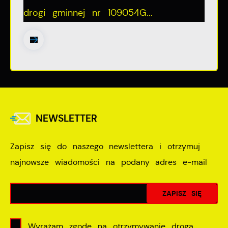
drogi gminnej nr 109054G...
NEWSLETTER
Zapisz się do naszego newslettera i otrzymuj
najnowsze wiadomości na podany adres e-mail
Wyrażam zgodę na otrzymywanie drogą