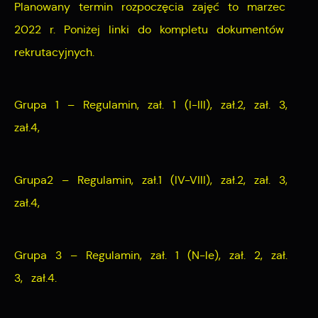
Planowany termin rozpoczęcia zajęć to marzec
2022 r. Poniżej linki do kompletu dokumentów
rekrutacyjnych.
Grupa 1 – Regulamin, zał. 1 (I-III), zał.2, zał. 3,
zał.4,
Grupa2 – Regulamin, zał.1 (IV-VIII), zał.2, zał. 3,
zał.4,
Grupa 3 – Regulamin, zał. 1 (N-le), zał. 2, zał.
3, zał.4.