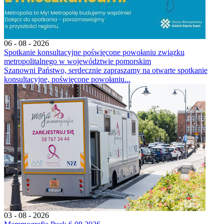
06 - 08 - 2026
Spotkanie konsultacyjne poświęcone powołaniu związku
metropolitalnego w województwie pomorskim
Szanowni Państwo, serdecznie zapraszamy na otwarte spotkanie
konsultacyjne, poświęcone powołaniu...
03 - 08 - 2026