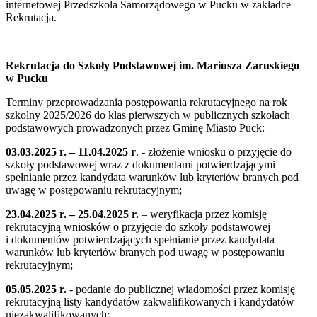
internetowej Przedszkola Samorządowego w Pucku w zakładce
Rekrutacja.
Rekrutacja do Szkoły Podstawowej im. Mariusza Zaruskiego
w Pucku
Terminy przeprowadzania postępowania rekrutacyjnego na rok
szkolny 2025/2026 do klas pierwszych w publicznych szkołach
podstawowych prowadzonych przez Gminę Miasto Puck:
03.03.2025 r. – 11.04.2025 r
. - złożenie wniosku o przyjęcie do
szkoły podstawowej wraz z dokumentami potwierdzającymi
spełnianie przez kandydata warunków lub kryteriów branych pod
uwagę w postępowaniu rekrutacyjnym;
23.04.2025 r. – 25.04.2025 r.
– weryfikacja przez komisję
rekrutacyjną wniosków o przyjęcie do szkoły podstawowej
i dokumentów potwierdzających spełnianie przez kandydata
warunków lub kryteriów branych pod uwagę w postępowaniu
rekrutacyjnym;
05.05.2025 r.
- podanie do publicznej wiadomości przez komisję
rekrutacyjną listy kandydatów zakwalifikowanych i kandydatów
niezakwalifikowanych;