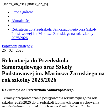
{index_ob_css}{index_ob_js}
Strona główna
Aktualności
Rekrutacja do Przedszkola Samorządowego oraz Szkoły
Podstawowej im. Mariusza Zaruskiego na rok szkolny
2025/2026
Poprzedni
Następny
26 - 02 - 2025
Rekrutacja do Przedszkola
Samorządowego oraz Szkoły
Podstawowej im. Mariusza Zaruskiego na
rok szkolny 2025/2026
Rekrutacja do Przedszkola Samorządowego
Terminy przeprowadzania postępowania rekrutacyjnego na rok
szkolny 2025/2026 do przedszkoli lub innych form wychowania
przedszkolnego prowadzonych przez Gminę Miasto Puck: