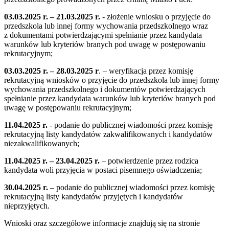
03.03.2025 r. – 21.03.2025 r.
- złożenie wniosku o przyjęcie do
przedszkola lub innej formy wychowania przedszkolnego wraz
z dokumentami potwierdzającymi spełnianie przez kandydata
warunków lub kryteriów branych pod uwagę w postępowaniu
rekrutacyjnym;
03.03.2025 r. – 28.03.2025 r
. – weryfikacja przez komisję
rekrutacyjną wniosków o przyjęcie do przedszkola lub innej formy
wychowania przedszkolnego i dokumentów potwierdzających
spełnianie przez kandydata warunków lub kryteriów branych pod
uwagę w postępowaniu rekrutacyjnym;
11.04.2025 r.
- podanie do publicznej wiadomości przez komisję
rekrutacyjną listy kandydatów zakwalifikowanych i kandydatów
niezakwalifikowanych;
11.04.2025 r. – 23.04.2025 r.
– potwierdzenie przez rodzica
kandydata woli przyjęcia w postaci pisemnego oświadczenia;
30.04.2025 r.
– podanie do publicznej wiadomości przez komisję
rekrutacyjną listy kandydatów przyjętych i kandydatów
nieprzyjętych.
Wnioski oraz szczegółowe informacje znajdują się na stronie