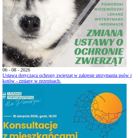
06 - 08 - 2026
Ustawa dotycząca ochrony zwięrząt w zakresie utrzymania psów i
kotów - zmiany w przepisach.