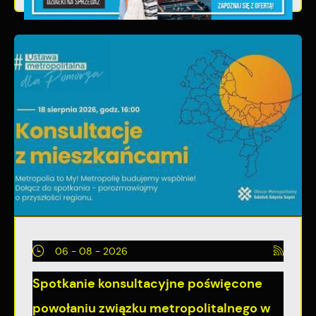
06 - 08 - 2026
Spotkanie konsultacyjne poświęcone
powołaniu związku metropolitalnego w