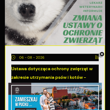
06 - 08 - 2026
Ustawa dotycząca ochrony zwięrząt w
zakresie utrzymania psów i kotów -
zmiany w przepisach.