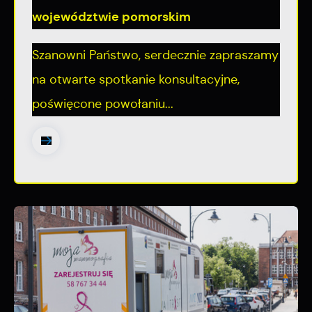
województwie pomorskim
Szanowni Państwo, serdecznie zapraszamy
na otwarte spotkanie konsultacyjne,
poświęcone powołaniu...