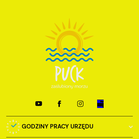
GODZINY PRACY URZĘDU