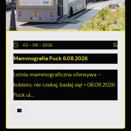
03 - 08 - 2026
Mammografia Puck 6.08.2026
Letnia mammograficzna ofensywa –
kobieto, nie czekaj, badaj się! • 06.08.2026
Puck ul...