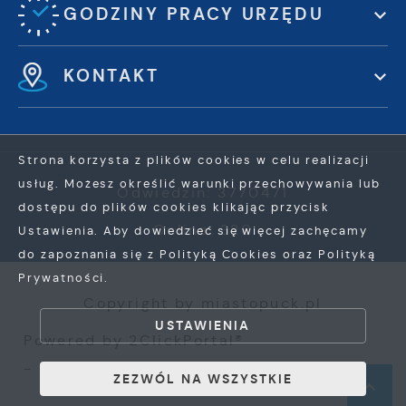
GODZINY PRACY URZĘDU
KONTAKT
Strona korzysta z plików cookies w celu realizacji
usług. Możesz określić warunki przechowywania lub
Odwiedzin: 3770471
dostępu do plików cookies klikając przycisk
Online: 320
Ustawienia. Aby dowiedzieć się więcej zachęcamy
do zapoznania się z Polityką Cookies oraz Polityką
Prywatności.
ZAPISZ WYBRANE
Copyright by miastopuck.pl
ZEZWÓL NA WSZYSTKIE
USTAWIENIA
Powered by
2ClickPortal®
- Portale nowej generacji
ZEZWÓL NA WSZYSTKIE