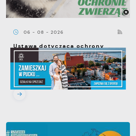
06 - 08 - 2026
Ustawa dotycząca ochrony
zwięrząt w zakresie utrzymania
psów i kotów - zmiany w
przepisach.