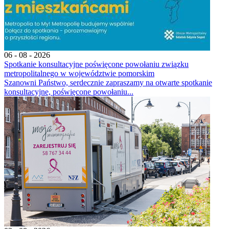
06 - 08 - 2026
Spotkanie konsultacyjne poświęcone powołaniu związku
metropolitalnego w województwie pomorskim
Szanowni Państwo, serdecznie zapraszamy na otwarte spotkanie
konsultacyjne, poświęcone powołaniu...