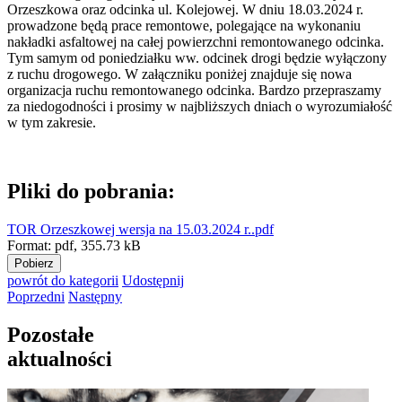
Orzeszkowa oraz odcinka ul. Kolejowej. W dniu 18.03.2024 r.
prowadzone będą prace remontowe, polegające na wykonaniu
nakładki asfaltowej na całej powierzchni remontowanego odcinka.
Tym samym od poniedziałku ww. odcinek drogi będzie wyłączony
z ruchu drogowego. W załączniku poniżej znajduje się nowa
organizacja ruchu remontowanego odcinka. Bardzo przepraszamy
za niedogodności i prosimy w najbliższych dniach o wyrozumiałość
w tym zakresie.
Pliki do pobrania:
TOR Orzeszkowej wersja na 15.03.2024 r..pdf
Format:
pdf,
355.73 kB
Pobierz
powrót
do kategorii
Udostępnij
Poprzedni
Następny
Pozostałe
aktualności