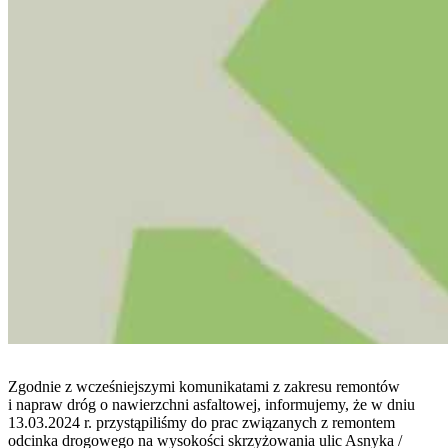
Zgodnie z wcześniejszymi komunikatami z zakresu remontów
i napraw dróg o nawierzchni asfaltowej, informujemy, że w dniu
13.03.2024 r. przystąpiliśmy do prac związanych z remontem
odcinka drogowego na wysokości skrzyżowania ulic Asnyka /