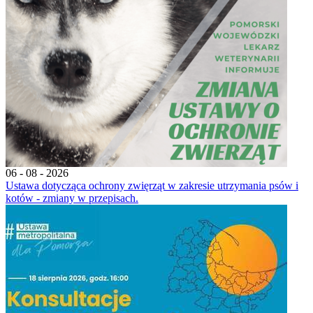
06 - 08 - 2026
Ustawa dotycząca ochrony zwięrząt w zakresie utrzymania psów i
kotów - zmiany w przepisach.