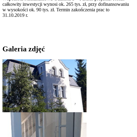
całkowity inwestycji wynosi ok. 265 tys. zł, przy dofinansowaniu
w wysokości ok. 90 tys. zł. Termin zakończenia prac to
31.10.2019 r.
Galeria zdjęć