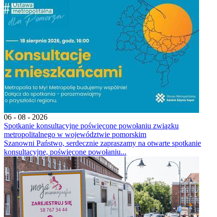
06 - 08 - 2026
Spotkanie konsultacyjne poświęcone powołaniu związku
metropolitalnego w województwie pomorskim
Szanowni Państwo, serdecznie zapraszamy na otwarte spotkanie
konsultacyjne, poświęcone powołaniu...