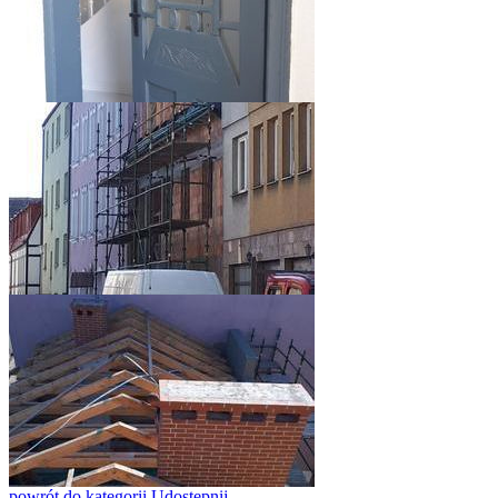
powrót
do kategorii
Udostępnij