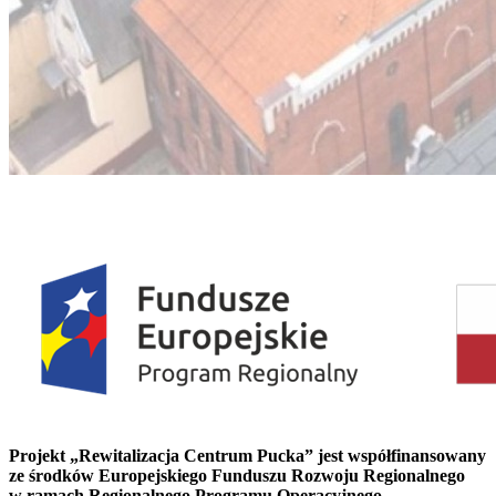
Projekt „Rewitalizacja Centrum Pucka” jest współfinansowany
ze środków Europejskiego Funduszu Rozwoju Regionalnego
w ramach Regionalnego Programu Operacyjnego