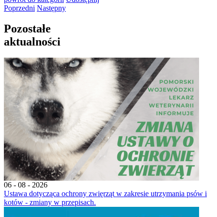
Poprzedni
Następny
Pozostałe
aktualności
06 - 08 - 2026
Ustawa dotycząca ochrony zwięrząt w zakresie utrzymania psów i
kotów - zmiany w przepisach.