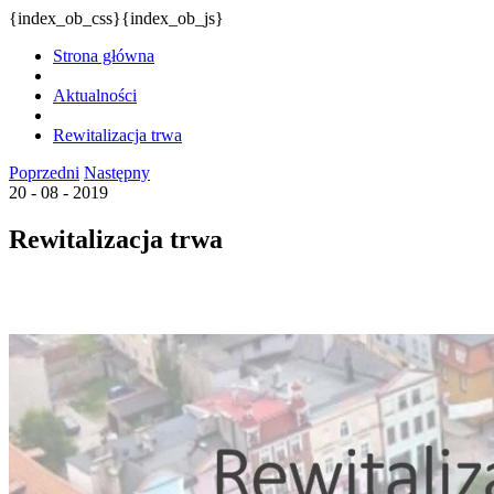
{index_ob_css}{index_ob_js}
Strona główna
Aktualności
Rewitalizacja trwa
Poprzedni
Następny
20 - 08 - 2019
Rewitalizacja trwa