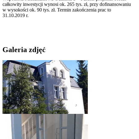
całkowity inwestycji wynosi ok. 265 tys. zł, przy dofinansowaniu
w wysokości ok. 90 tys. zł. Termin zakończenia prac to
31.10.2019 r.
Galeria zdjęć