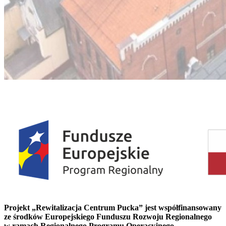
Projekt „Rewitalizacja Centrum Pucka” jest współfinansowany
ze środków Europejskiego Funduszu Rozwoju Regionalnego
w ramach Regionalnego Programu Operacyjnego