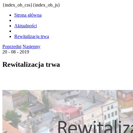
{index_ob_css}{index_ob_js}
Strona główna
Aktualności
Rewitalizacja trwa
Poprzedni
Następny
20 - 08 - 2019
Rewitalizacja trwa