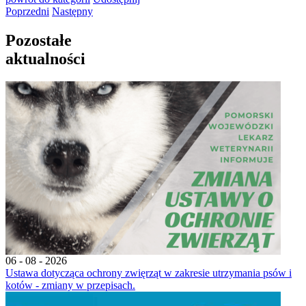
Poprzedni
Następny
Pozostałe
aktualności
06 - 08 - 2026
Ustawa dotycząca ochrony zwięrząt w zakresie utrzymania psów i
kotów - zmiany w przepisach.