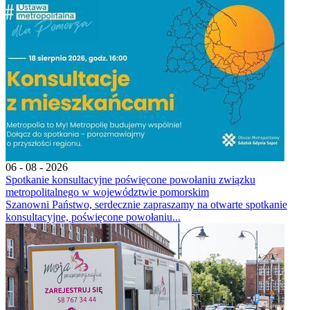
06 - 08 - 2026
Spotkanie konsultacyjne poświęcone powołaniu związku
metropolitalnego w województwie pomorskim
Szanowni Państwo, serdecznie zapraszamy na otwarte spotkanie
konsultacyjne, poświęcone powołaniu...