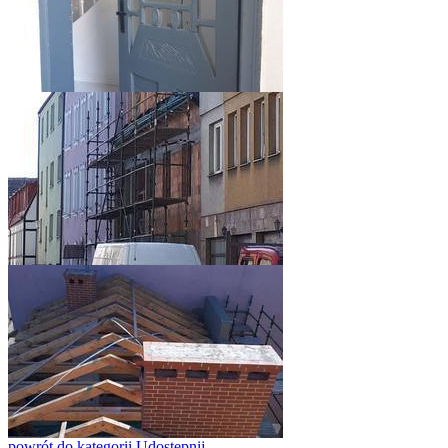
powrót
do kategorii
Udostępnij