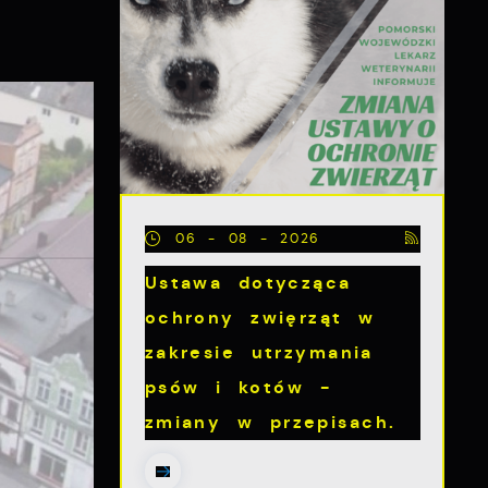
06 - 08 - 2026
Ustawa dotycząca
ochrony zwięrząt w
zakresie utrzymania
psów i kotów -
zmiany w przepisach.