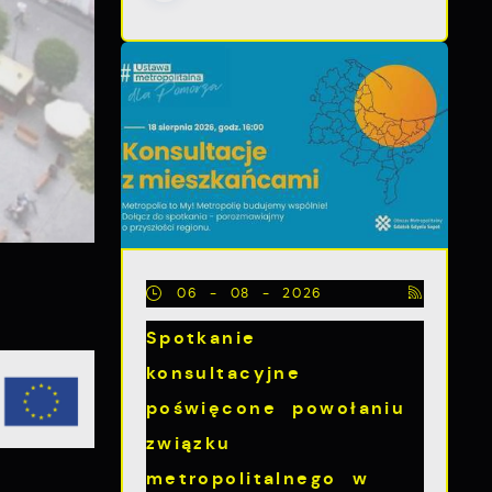
06 - 08 - 2026
Spotkanie
konsultacyjne
poświęcone powołaniu
związku
metropolitalnego w