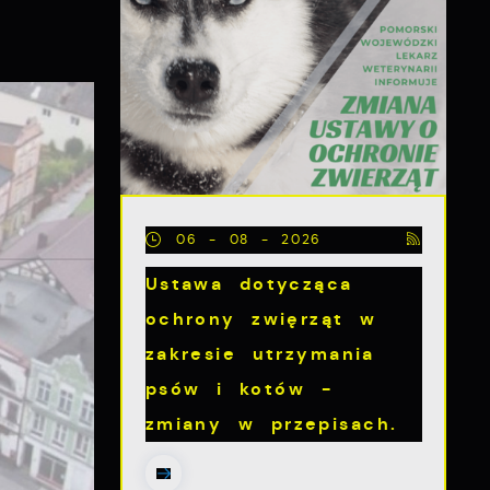
06 - 08 - 2026
Ustawa dotycząca
ochrony zwięrząt w
zakresie utrzymania
psów i kotów -
zmiany w przepisach.