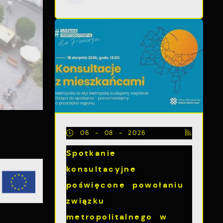
06 - 08 - 2026
Spotkanie
konsultacyjne
poświęcone powołaniu
związku
metropolitalnego w