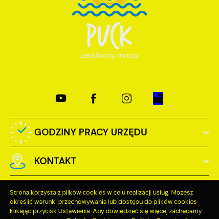
GODZINY PRACY URZĘDU
KONTAKT
Strona korzysta z plików cookies w celu realizacji usług. Możesz
określić warunki przechowywania lub dostępu do plików cookies
klikając przycisk Ustawienia. Aby dowiedzieć się więcej zachęcamy
Odwiedzin: 3721457