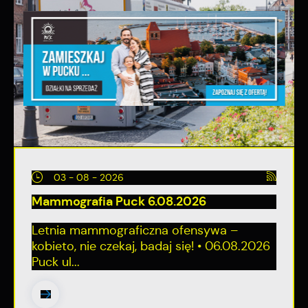
03 - 08 - 2026
Mammografia Puck 6.08.2026
Letnia mammograficzna ofensywa –
kobieto, nie czekaj, badaj się! • 06.08.2026
Puck ul...