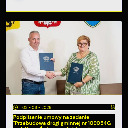
03 - 08 - 2026
Podpiisanie umowy na zadanie
"Przebudowa drogi gminnej nr 109054G