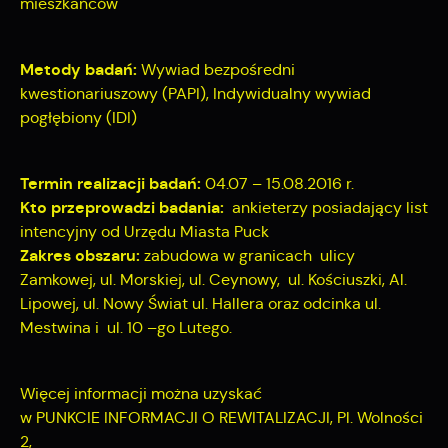
mieszkańców
Metody badań:
Wywiad bezpośredni
kwestionariuszowy (PAPI), Indywidualny wywiad
pogłębiony (IDI)
Termin realizacji badań:
04.07 – 15.08.2016 r.
Kto przeprowadzi badania:
ankieterzy posiadający list
intencyjny od Urzędu Miasta Puck
Zakres obszaru:
zabudowa w granicach ulicy
Zamkowej, ul. Morskiej, ul. Ceynowy, ul. Kościuszki, Al.
Lipowej, ul. Nowy Świat ul. Hallera oraz odcinka ul.
Mestwina i ul. 10 –go Lutego.
Więcej informacji można uzyskać
w PUNKCIE INFORMACJI O REWITALIZACJI, Pl. Wolności
2,