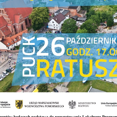
entów będących podstawą do przygotowania Lokalnego Programu 