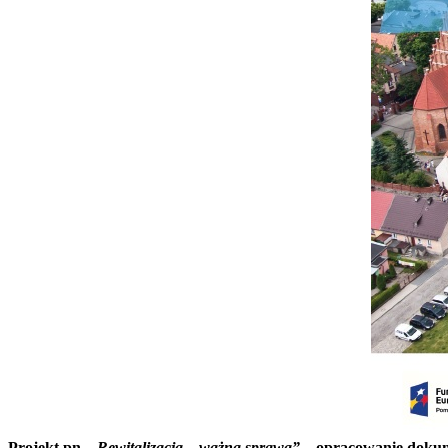
Projekt pn.
„Rewitalizacja – ważna sprawa”
– opracowanie dokum