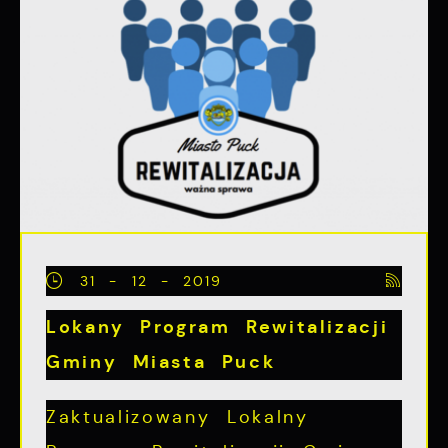
31 - 12 - 2019
Lokany Program Rewitalizacji
Gminy Miasta Puck
Zaktualizowany Lokalny