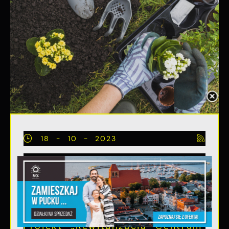
18 - 10 - 2023
Warsztaty „Zielono mi”
Pomóż przy sadzeniu
19.10.2023
Projekt „Rewitalizacja Centrum