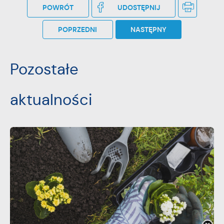
POWRÓT
UDOSTĘPNIJ
POPRZEDNI
NASTĘPNY
Pozostałe
aktualności