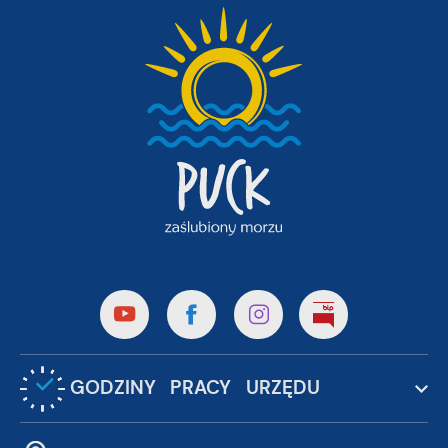
GODZINY PRACY URZĘDU