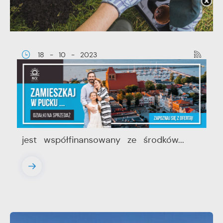
18 - 10 - 2023
Warsztaty „Zielono mi” Pomóż przy
sadzeniu 19.10.2023
Projekt „Rewitalizacja Centrum Pucka”
jest współfinansowany ze środków...