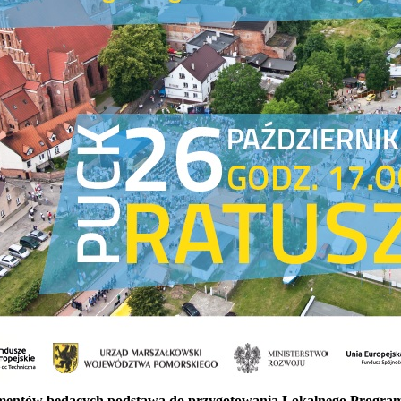
entów będących podstawą do przygotowania Lokalnego Programu 