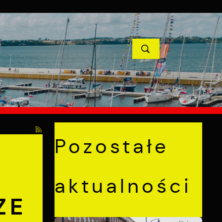
YCJE
PROJEKTY UNIJNE
KONTAKT
POPRZEDNI
NASTĘPNY
Pozostałe
aktualności
ZE