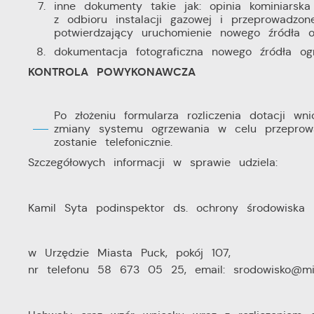
inne dokumenty takie jak: opinia kominiarsk
z odbioru instalacji gazowej i przeprowadzon
potwierdzający uruchomienie nowego źródła o
dokumentacja fotograficzna nowego źródła ogr
KONTROLA POWYKONAWCZA
Po złożeniu formularza rozliczenia dotacji w
zmiany systemu ogrzewania w celu przeprowad
zostanie telefonicznie.
Szczegółowych informacji w sprawie udziela:
Kamil Syta podinspektor ds. ochrony środowiska
w Urzędzie Miasta Puck, pokój 107,
nr telefonu 58 673 05 25, email: srodowisko@mia