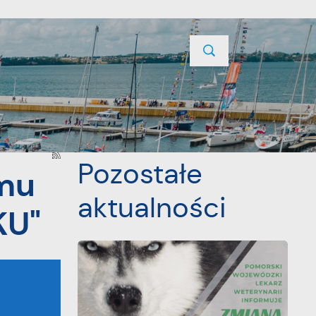
TYCJE
PROJEKTY UNIJNE
KONTAKT
POPRZEDNI
NASTĘPNY
Pozostałe
mu
aktualności
U"