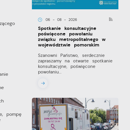
06 - 08 - 2026
zącego
Spotkanie konsultacyjne
poświęcone powołaniu
związku metropolitalnego w
województwie pomorskim
Szanowni Państwo, serdecznie
zapraszamy na otwarte spotkanie
konsultacyjne, poświęcone
powołaniu...
anie
ne
ch
ne, pompę
e