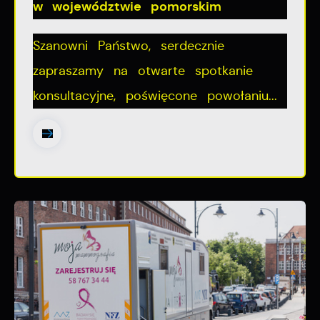
w województwie pomorskim
Szanowni Państwo, serdecznie
zapraszamy na otwarte spotkanie
konsultacyjne, poświęcone powołaniu...