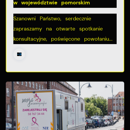
w województwie pomorskim
Szanowni Państwo, serdecznie
zapraszamy na otwarte spotkanie
konsultacyjne, poświęcone powołaniu...