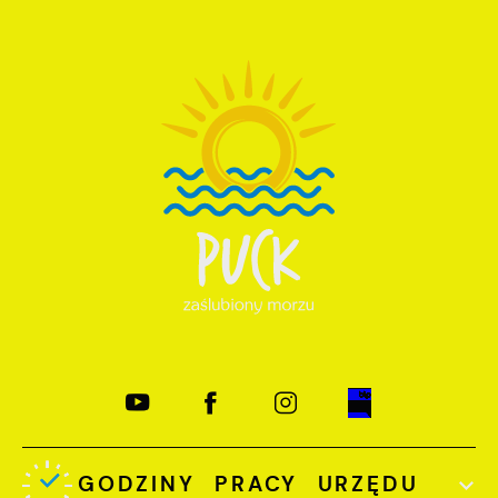
GODZINY PRACY URZĘDU