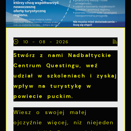
10 - 08 - 2026
Stwórz z nami Nadbałtyckie
Centrum Questingu, weź
udział w szkoleniach i zyskaj
wpływ na turystykę w
powiecie puckim.
Wiesz o swojej małej
ojczyźnie więcej, niż niejeden