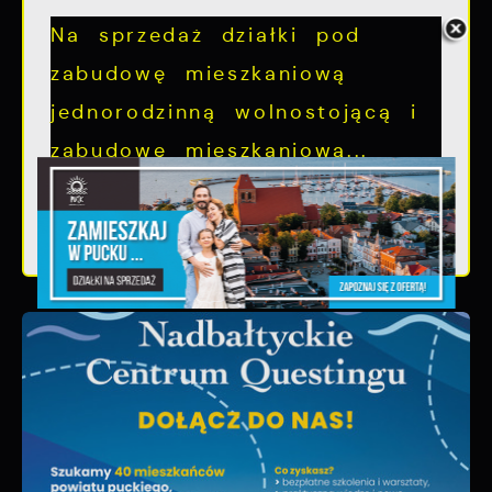
Na sprzedaż działki pod
zabudowę mieszkaniową
jednorodzinną wolnostojącą i
zabudowę mieszkaniową...