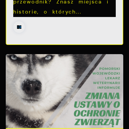
przewodnik? Znasz miejsca i
historie, o których...