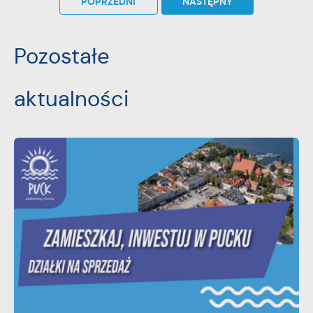
POPRZEDNI
NASTĘPNY
Pozostałe
aktualności