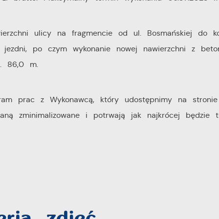
ierzchni ulicy na fragmencie od ul. Bosmańskiej do k
ie jezdni, po czym wykonanie nowej nawierzchni z beto
ok. 86,0 m.
gram prac z Wykonawcą, który udostępnimy na stronie
aną zminimalizowane i potrwają jak najkrócej będzie t
eria zdjęć