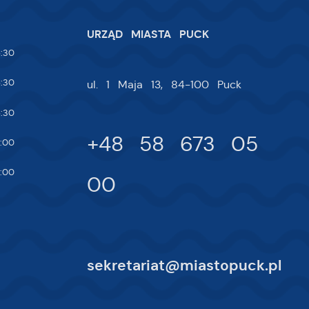
URZĄD MIASTA PUCK
:30
:30
ul. 1 Maja 13, 84-100 Puck
:30
+48 58 673 05
:00
:00
00
sekretariat@miastopuck.pl