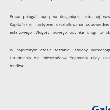
Prace polegać będą na ściągnięciu aktualnej naw
Kapitańskiej, następnie ukształtowanie odpowiedn
asfaltowego. Długość nowego odcinka drogi to 
W najbliższym czasie zostanie ustalony harmono
Utrudnienia dla mieszkańców fragmentu ulicy zost
możliwe.
Gal