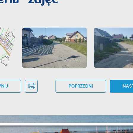
NIJ
POPRZEDNI
NAS
stawienia