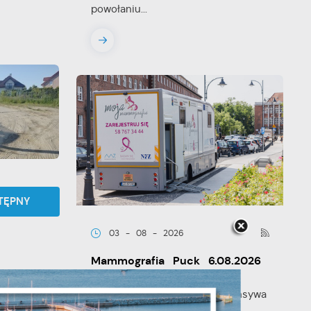
powołaniu...
TĘPNY
03 - 08 - 2026
Mammografia Puck 6.08.2026
Letnia mammograficzna ofensywa