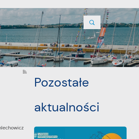
TYCJE
PROJEKTY UNIJNE
KONTAKT
POPRZEDNI
NASTĘPNY
Pozostałe
aktualności
lechowicz