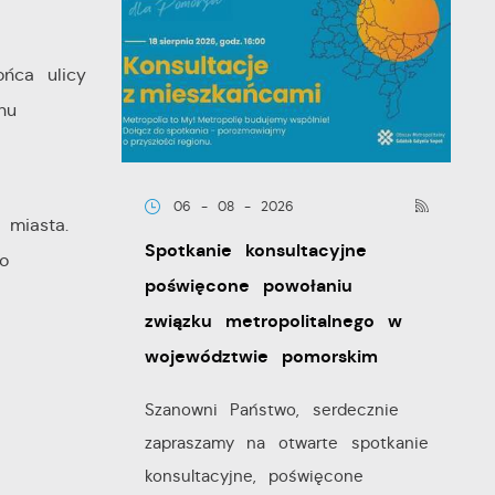
ońca ulicy
nu
06 - 08 - 2026
 miasta.
Spotkanie konsultacyjne
o
poświęcone powołaniu
związku metropolitalnego w
województwie pomorskim
Szanowni Państwo, serdecznie
zapraszamy na otwarte spotkanie
konsultacyjne, poświęcone