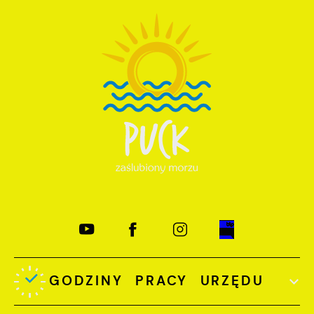
GODZINY PRACY URZĘDU