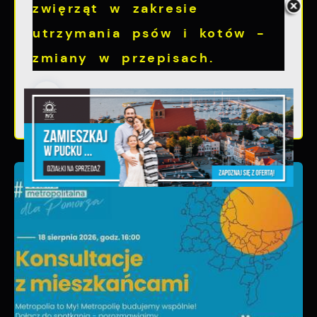
zwięrząt w zakresie
utrzymania psów i kotów -
zmiany w przepisach.