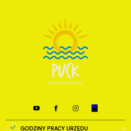
GODZINY PRACY URZĘDU