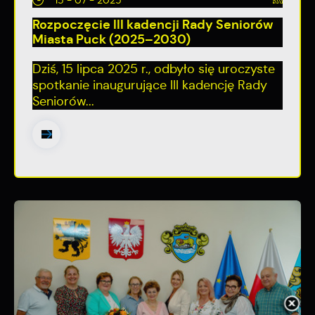
15 - 07 - 2025
Rozpoczęcie III kadencji Rady Seniorów
Miasta Puck (2025–2030)
Dziś, 15 lipca 2025 r., odbyło się uroczyste
spotkanie inaugurujące III kadencję Rady
Seniorów...