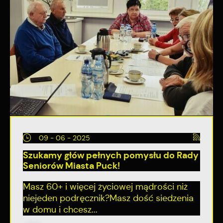
09 - 06 - 2025
Szukamy głów pełnych pomysłu do Rady
Seniorów Miasta Puck!
Masz 60+ i więcej życiowej mądrości niż
niejeden podręcznik?Masz dość siedzenia
w domu i chcesz...