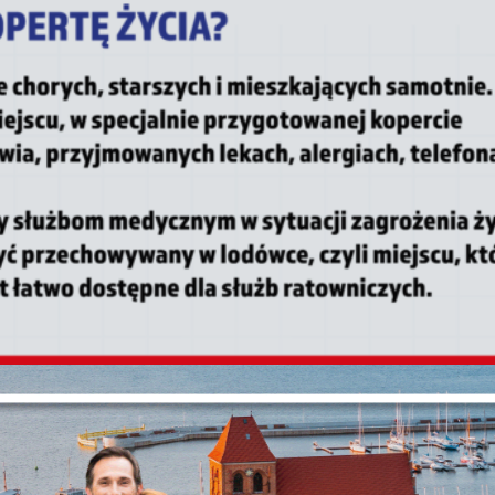
Ustawienia
zanujemy Twoją prywatność. Możesz zmienić ustawienia cookie
ub zaakceptować je wszystkie. W dowolnym momencie możesz