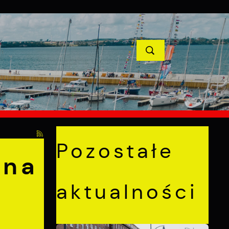
YCJE
PROJEKTY UNIJNE
KONTAKT
POPRZEDNI
NASTĘPNY
Pozostałe
 na
aktualności