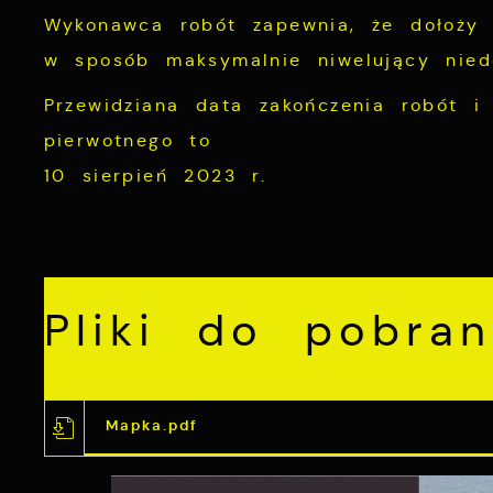
Wykonawca robót zapewnia, że dołoży w
w sposób maksymalnie niwelujący nied
Przewidziana data zakończenia robót i
pierwotnego to
10 sierpień 2023 r.
Pliki do pobran
Mapka.pdf