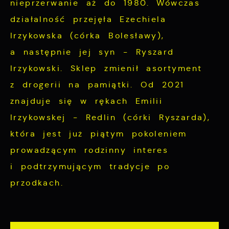
nieprzerwanie aż do 1980. Wówczas
działalność przejęła Ezechiela
Irzykowska (córka Bolesławy),
a następnie jej syn - Ryszard
Irzykowski. Sklep zmienił asortyment
z drogerii na pamiątki. Od 2021
znajduje się w rękach Emilii
Irzykowskej - Redlin (córki Ryszarda),
która jest już piątym pokoleniem
prowadzącym rodzinny interes
i podtrzymującym tradycje po
przodkach.