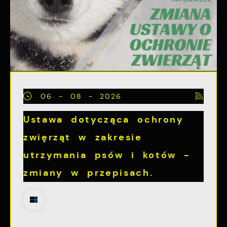
06 - 08 - 2026
Ustawa dotycząca ochrony
zwięrząt w zakresie
utrzymania psów i kotów -
zmiany w przepisach.