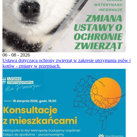
06 - 08 - 2026
Ustawa dotycząca ochrony zwięrząt w zakresie utrzymania psów i
kotów - zmiany w przepisach.