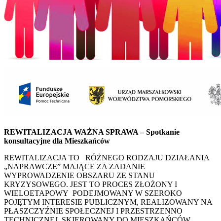
REWITALIZACJA WAŻNA SPRAWA – Spotkanie
konsultacyjne dla Mieszkańców
REWITALIZACJA TO RÓŻNEGO RODZAJU DZIAŁANIA
„NAPRAWCZE” MAJĄCE ZA ZADANIE
WYPROWADZENIE OBSZARU ZE STANU
KRYZYSOWEGO. JEST TO PROCES ZŁOŻONY I
WIELOETAPOWY PODEJMOWANY W SZEROKO
POJĘTYM INTERESIE PUBLICZNYM, REALIZOWANY NA
PŁASZCZYŹNIE SPOŁECZNEJ I PRZESTRZENNO
TECHNICZNEJ, SKIEROWANY DO MIESZKAŃCÓW