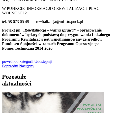
W PUNKCIE INFORMACJI O REWITALIZACJI PLAC
WOLNOŚCI 2
tel. 58 673 05 49 rewitalizacja@miasto.puck.pl
Projekt pn.
„Rewitalizacja – ważna sprawa”
– opracowanie
dokumentów będących podstawą do przygotowania Lokalnego
Programu Rewitalizacji jest współfinansowany ze środków
Funduszu Spójności w ramach Programu Operacyjnego
Pomoc Techniczna 2014-2020
powrót
do kategorii
Udostępnij
Poprzedni
Następny
Pozostałe
aktualności