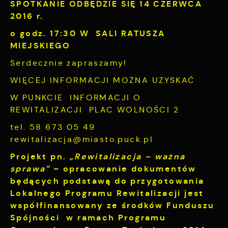
SPOTKANIE ODBĘDZIE SIĘ 14 CZERWCA
2016 r.
o godz. 17:30 W SALI RATUSZA
MIEJSKIEGO
Serdecznie zapraszamy!
WIĘCEJ INFORMACJI MOŻNA UZYSKAĆ
W PUNKCIE INFORMACJI O
REWITALIZACJI PLAC WOLNOŚCI 2
tel. 58 673 05 49
rewitalizacja@miasto.puck.pl
Projekt pn.
„Rewitalizacja – ważna
sprawa”
– opracowanie dokumentów
będących podstawą do przygotowania
Lokalnego Programu Rewitalizacji jest
współfinansowany ze środków Funduszu
Spójności w ramach Programu