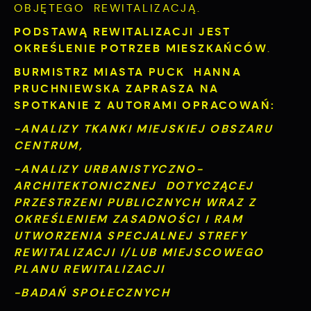
OBJĘTEGO REWITALIZACJĄ.
PODSTAWĄ REWITALIZACJI JEST
OKREŚLENIE POTRZEB MIESZKAŃCÓW
.
BURMISTRZ MIASTA PUCK HANNA
PRUCHNIEWSKA ZAPRASZA
NA
SPOTKANIE Z AUTORAMI
OPRACOWAŃ:
-ANALIZY TKANKI MIEJSKIEJ OBSZARU
CENTRUM,
-ANALIZY URBANISTYCZNO-
ARCHITEKTONICZNEJ DOTYCZĄCEJ
PRZESTRZENI PUBLICZNYCH WRAZ Z
OKREŚLENIEM ZASADNOŚCI I RAM
UTWORZENIA SPECJALNEJ STREFY
REWITALIZACJI I/LUB MIEJSCOWEGO
PLANU REWITALIZACJI
-BADAŃ SPOŁECZNYCH