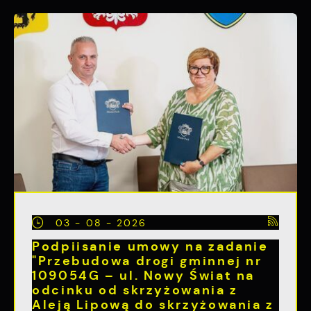
03 - 08 - 2026
Podpiisanie umowy na zadanie
"Przebudowa drogi gminnej nr
109054G – ul. Nowy Świat na
odcinku od skrzyżowania z
Aleją Lipową do skrzyżowania z