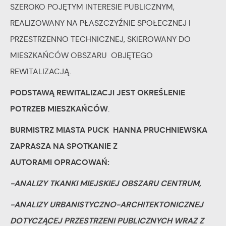
SZEROKO POJĘTYM INTERESIE PUBLICZNYM,
REALIZOWANY NA PŁASZCZYŹNIE SPOŁECZNEJ I
PRZESTRZENNO TECHNICZNEJ, SKIEROWANY DO
MIESZKAŃCÓW OBSZARU OBJĘTEGO
REWITALIZACJĄ.
PODSTAWĄ REWITALIZACJI JEST OKREŚLENIE
POTRZEB MIESZKAŃCÓW
.
BURMISTRZ MIASTA PUCK HANNA PRUCHNIEWSKA
ZAPRASZA
NA SPOTKANIE Z
AUTORAMI
OPRACOWAŃ:
-ANALIZY TKANKI MIEJSKIEJ OBSZARU CENTRUM,
-ANALIZY URBANISTYCZNO-ARCHITEKTONICZNEJ
DOTYCZĄCEJ PRZESTRZENI PUBLICZNYCH WRAZ Z