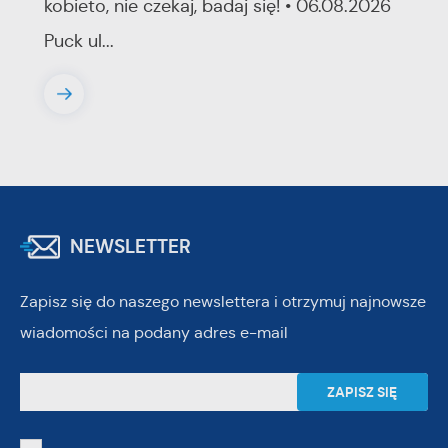
kobieto, nie czekaj, badaj się! • 06.08.2026
Puck ul...
NEWSLETTER
Zapisz się do naszego newslettera i otrzymuj najnowsze
wiadomości na podany adres e-mail