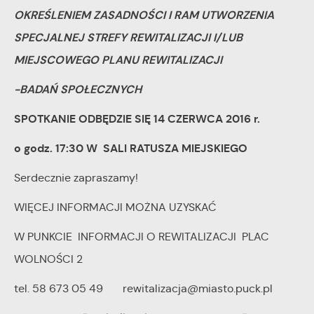
OKREŚLENIEM ZASADNOŚCI I RAM UTWORZENIA
SPECJALNEJ STREFY REWITALIZACJI I/LUB
MIEJSCOWEGO PLANU REWITALIZACJI
-BADAŃ SPOŁECZNYCH
SPOTKANIE ODBĘDZIE SIĘ 14 CZERWCA 2016 r.
o godz. 17:30 W SALI RATUSZA MIEJSKIEGO
Serdecznie zapraszamy!
WIĘCEJ INFORMACJI MOŻNA UZYSKAĆ
W PUNKCIE INFORMACJI O REWITALIZACJI PLAC
WOLNOŚCI 2
tel. 58 673 05 49 rewitalizacja@miasto.puck.pl