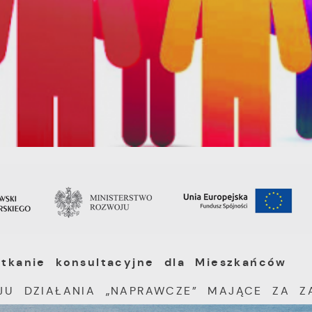
kanie konsultacyjne dla Mieszkańców
U DZIAŁANIA „NAPRAWCZE” MAJĄCE ZA Z
Ustawienia