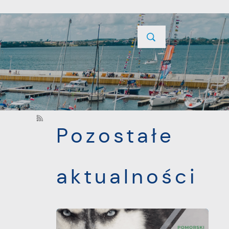
YCJE
PROJEKTY UNIJNE
KONTAKT
POPRZEDNI
NASTĘPNY
Pozostałe
a
aktualności