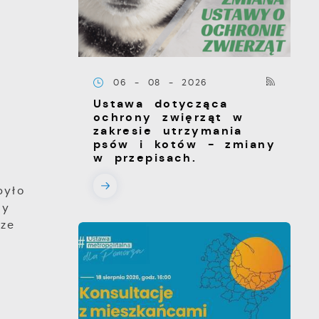
06 - 08 - 2026
Ustawa dotycząca
ochrony zwięrząt w
zakresie utrzymania
psów i kotów - zmiany
w przepisach.
było
cy
ze