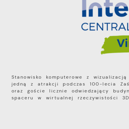
Stanowisko komputerowe z wizualizacją
jedną z atrakcji podczas 100-lecia Za
oraz goście licznie odwiedzający budy
spaceru w wirtualnej rzeczywistości 3D