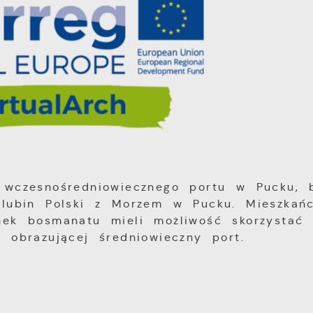
 wczesnośredniowiecznego portu w Pucku, 
ślubin Polski z Morzem w Pucku. Mieszkań
nek bosmanatu mieli możliwość skorzystać 
 obrazującej średniowieczny port.